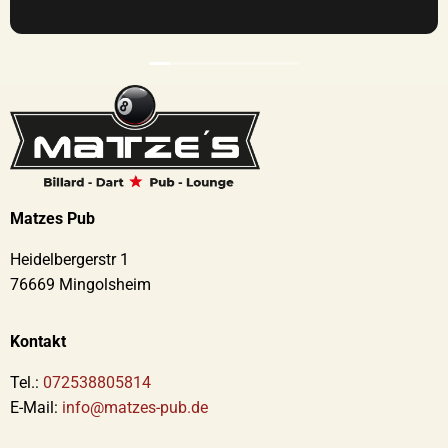
Matzes Pub
Heidelbergerstr 1
76669 Mingolsheim
Kontakt
Tel.:
072538805814
E-Mail:
info@matzes-pub.de